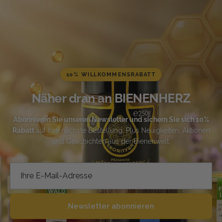
10% WILLKOMMENSRABATT
Näher dran an BIENENHERZ
Abonnieren Sie unseren Newsletter und sichern Sie sich 10%
Rabatt
auf Ihre nächste Bestellung. Plus Neuigkeiten, Aktionen
und Geschichten aus der Bienenwelt.
Newsletter abonnieren