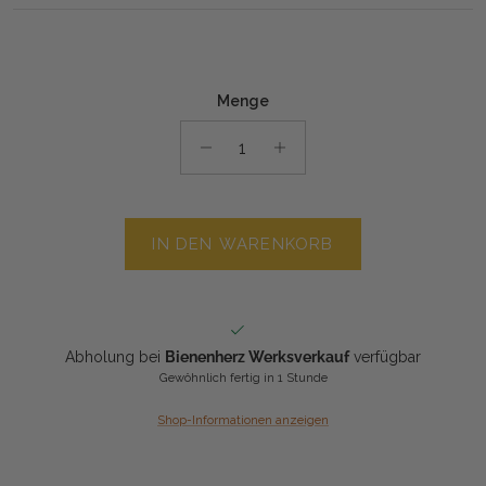
Menge
IN DEN WARENKORB
Abholung bei
Bienenherz Werksverkauf
verfügbar
Gewöhnlich fertig in 1 Stunde
Shop-Informationen anzeigen