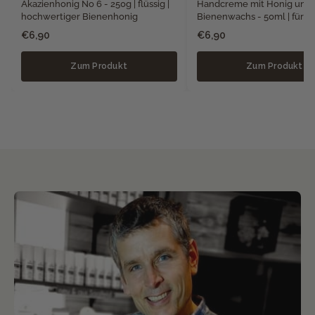
Akazienhonig No 6 - 250g | flüssig |
Handcreme mit Honig und
hochwertiger Bienenhonig
Bienenwachs - 50ml | für t
Hände
€6,90
€6,90
Zum Produkt
Zum Produkt