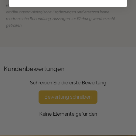
Hinweis: Unsere Produkte verstehen sich als kosmetische oder
ernährungsphysiologische Ergänzungen und ersetzen keine
medizinische Behandlung. Aussagen zur Wirkung werden nicht
getroffen.
Kundenbewertungen
Schreiben Sie die erste Bewertung
Bewertung schreiben
Keine Elemente gefunden