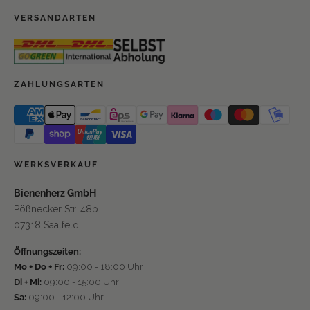
VERSANDARTEN
ZAHLUNGSARTEN
WERKSVERKAUF
Bienenherz GmbH
Pößnecker Str. 48b
07318 Saalfeld
Öffnungszeiten:
Mo + Do + Fr:
09:00 - 18:00 Uhr
Di + Mi:
09:00 - 15:00 Uhr
Sa:
09:00 - 12:00 Uhr