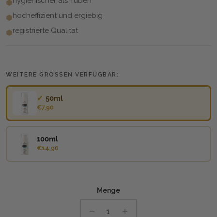
hygienischer als Tuben
hocheffizient und ergiebig
registrierte Qualität
WEITERE GRÖSSEN VERFÜGBAR:
50ml
€7,90
100ml
€14,90
Menge