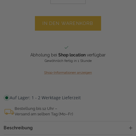
IN DEN WARENKORB
Abholung bei
Shop location
verfügbar
Gewöhnlich fertig in 1 Stunde
Shop-Informationen anzeigen
Auf Lager: 1 - 2 Werktage Lieferzeit
Bestellung bis 12 Uhr –
Versand am selben Tag (Mo–Fr)
Beschreibung