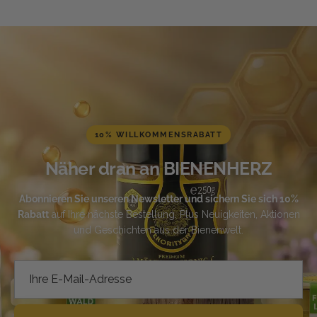
10% WILLKOMMENSRABATT
Näher dran an BIENENHERZ
Abonnieren Sie unseren Newsletter und sichern Sie sich 10%
Rabatt
auf Ihre nächste Bestellung. Plus Neuigkeiten, Aktionen
und Geschichten aus der Bienenwelt.