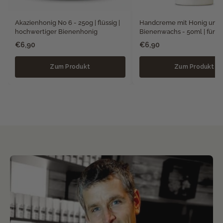
Akazienhonig No 6 - 250g | flüssig |
Handcreme mit Honig und
hochwertiger Bienenhonig
Bienenwachs - 50ml | für t
Hände
€6,90
€6,90
Zum Produkt
Zum Produkt