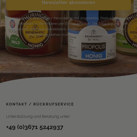
Newsletter abonnieren
Ich möchte den Bienenherz-Newsletter mit Angeboten, Produktneuheiten
und Einblicken in die Imkerei per E-Mail erhalten. Die Einwilligung kann
jederzeit über den Abmeldelink widerrufen werden. Hinweise zur
Verarbeitung stehen in der Datenschutzerklärung.
KONTAKT / RÜCKRUFSERVICE
Unterstützung und Beratung unter:
+49 (0)3671 5242937