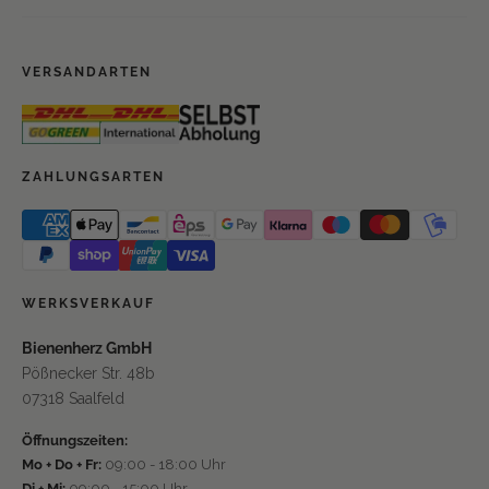
VERSANDARTEN
ZAHLUNGSARTEN
WERKSVERKAUF
Bienenherz GmbH
Pößnecker Str. 48b
07318 Saalfeld
Öffnungszeiten:
Mo + Do + Fr:
09:00 - 18:00 Uhr
Di + Mi:
09:00 - 15:00 Uhr