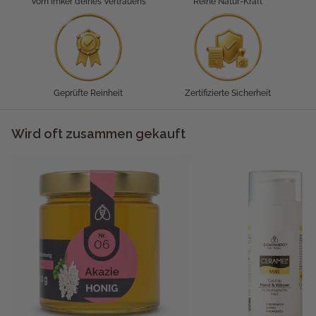
Vom Imker deines Vertrauens
Reine Natur-Kraft
Geprüfte Reinheit
Zertifizierte Sicherheit
Wird oft zusammen gekauft