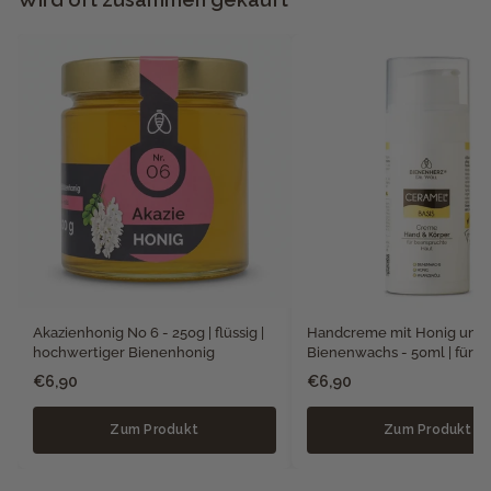
Akazienhonig No 6 - 250g | flüssig |
Handcreme mit Honig und
hochwertiger Bienenhonig
Bienenwachs - 50ml | für t
Hände
€6,90
€6,90
Zum Produkt
Zum Produkt