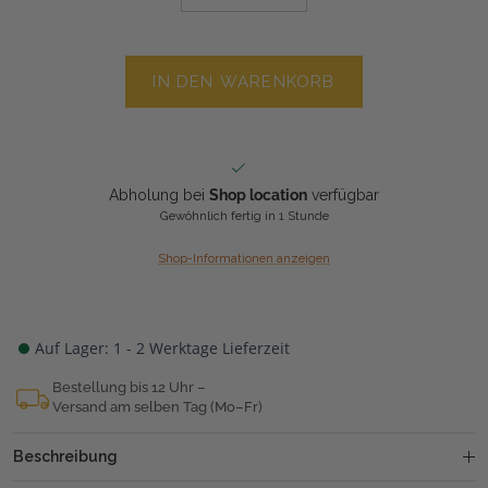
IN DEN WARENKORB
Abholung bei
Shop location
verfügbar
Gewöhnlich fertig in 1 Stunde
Shop-Informationen anzeigen
Auf Lager: 1 - 2 Werktage Lieferzeit
Bestellung bis 12 Uhr –
Versand am selben Tag (Mo–Fr)
Beschreibung