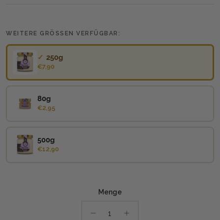
WEITERE GRÖSSEN VERFÜGBAR:
250g
€7,90
80g
€2,95
500g
€12,90
Menge