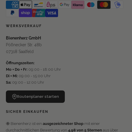
WERKSVERKAUF
Bienenherz GmbH
Pößnecker Str. 48b
07318 Saalfeld
Öffnungszeiten:
Mo + Do + Fr:
09:00 - 18:00 Uhr
Di + Mi:
09:00 - 15:00 Uhr
Sa:
09:00 - 12:00 Uhr
Routenplaner starten
SICHER EINKAUFEN
🐝 Bienenherz ist ein
ausgezeichneter Shop
mit einer
durchschnittlichen Bewertung von
4,98 von 5 Sternen
aus über