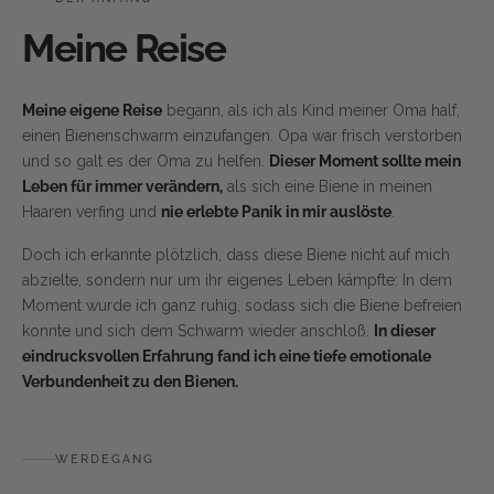
Meine Reise
Meine eigene Reise
begann, als ich als Kind meiner Oma half,
einen Bienenschwarm einzufangen. Opa war frisch verstorben
und so galt es der Oma zu helfen.
Dieser Moment sollte mein
Leben für immer verändern,
als sich eine Biene in meinen
Haaren verfing und
nie erlebte Panik in mir auslöste
.
Doch ich erkannte plötzlich, dass diese Biene nicht auf mich
abzielte, sondern nur um ihr eigenes Leben kämpfte: In dem
Moment wurde ich ganz ruhig, sodass sich die Biene befreien
konnte und sich dem Schwarm wieder anschloß.
In dieser
eindrucksvollen Erfahrung fand ich eine tiefe emotionale
Verbundenheit zu den Bienen.
WERDEGANG