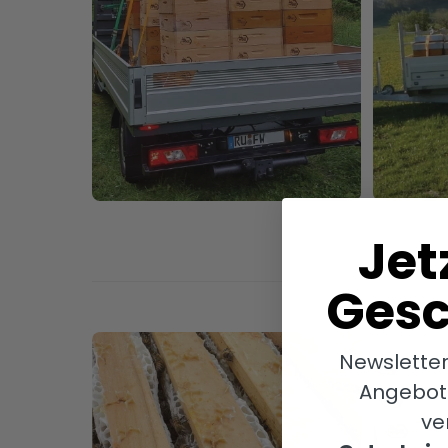
Jet
Gesc
Newslette
Angebot
ve