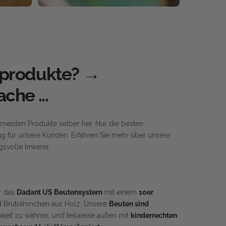
nprodukte? →
che ...
meisten Produkte selber her. Nur die besten
g für unsere Kunden. Erfahren Sie mehr über unsere
svolle Imkerei.
r das
Dadant US Beutensystem
mit einem
10er
 Bruträhmchen aus Holz. Unsere
Beuten sind
chkeit zu wahren, und teilweise außen mit
kinderrechten