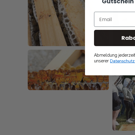
Gutschein 
Email
Raba
Abmeldung jederzeit 
Datenschutz
unserer