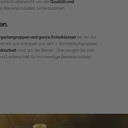
sönlich überwacht, um die
Qualität und
n Bienenproduktes sicherzustellen.
en.
rgartengruppen und ganze Schulklassen
bis hin zur
enen ein und betreuen pro Jahr 2 Seminarfachgruppen
ktarbeit
rund um die Bienen. Überzeugen Sie sich
und Leidenschaft für hochwertige Bienenprodukte.