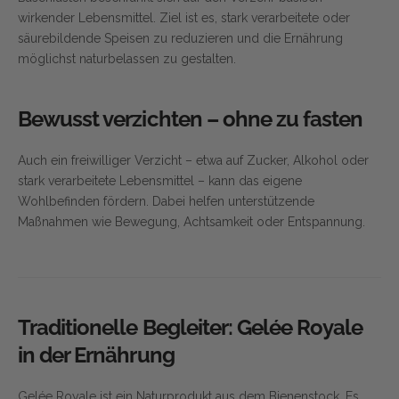
wirkender Lebensmittel. Ziel ist es, stark verarbeitete oder
säurebildende Speisen zu reduzieren und die Ernährung
möglichst naturbelassen zu gestalten.
Bewusst verzichten – ohne zu fasten
Auch ein freiwilliger Verzicht – etwa auf Zucker, Alkohol oder
stark verarbeitete Lebensmittel – kann das eigene
Wohlbefinden fördern. Dabei helfen unterstützende
Maßnahmen wie Bewegung, Achtsamkeit oder Entspannung.
Traditionelle Begleiter: Gelée Royale
in der Ernährung
Gelée Royale ist ein Naturprodukt aus dem Bienenstock. Es